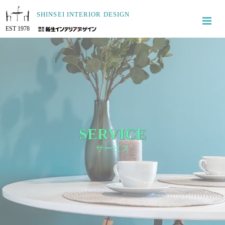
SHINSEI INTERIOR DESIGN
EST 1978
SERVICE
サービス