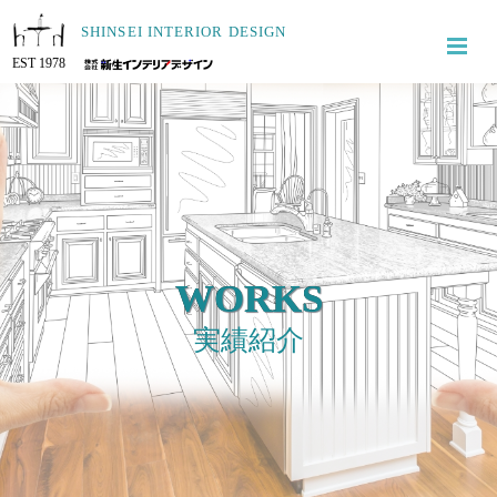
SHINSEI INTERIOR DESIGN
EST 1978
WORKS
実績紹介