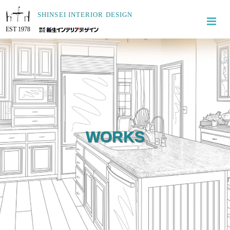
SHINSEI INTERIOR DESIGN
EST 1978
WORKS