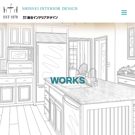
SHINSEI INTERIOR DESIGN
EST 1978
WORKS