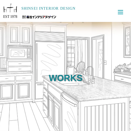
SHINSEI INTERIOR DESIGN
EST 1978
WORKS